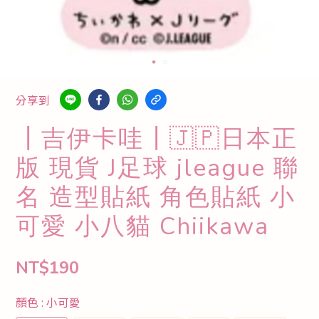
分享到
┃吉伊卡哇┃🇯🇵日本正
版 現貨 J足球 jleague 聯
名 造型貼紙 角色貼紙 小
可愛 小八貓 Chiikawa
NT$190
顏色
: 小可愛