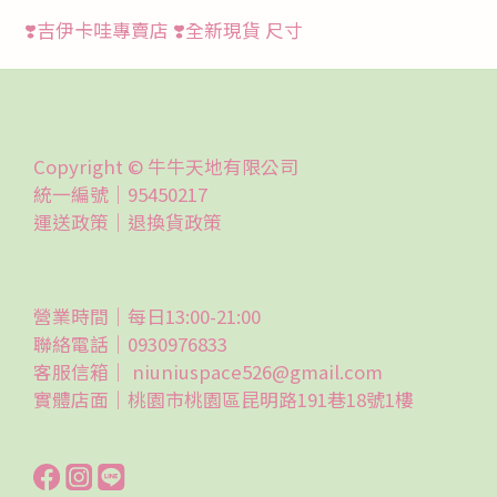
❣️吉伊卡哇專賣店 ❣️全新現貨 尺寸
Copyright © 牛牛天地有限公司
統一編號｜95450217
運送政策｜
退換貨政策
營業時間｜每日13:00-21:00
聯絡電話｜0930976833
客服信箱｜ niuniuspace526@gmail.com
實體店面｜桃園市桃園區昆明路191巷18號1樓