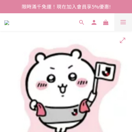
限時滿千免運！現在加入會員享5%優惠!