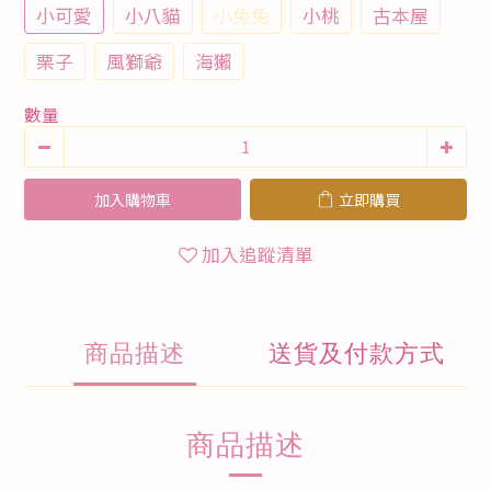
小可愛
小八貓
小兔兔
小桃
古本屋
栗子
風獅爺
海獺
數量
加入購物車
立即購買
加入追蹤清單
商品描述
送貨及付款方式
商品描述