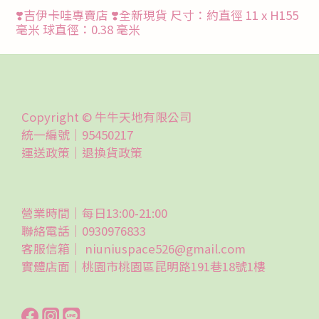
❣️吉伊卡哇專賣店 ❣️全新現貨 尺寸：約直徑 11 x H155
毫米 球直徑：0.38 毫米
Copyright © 牛牛天地有限公司
統一編號｜95450217
運送政策｜
退換貨政策
營業時間｜每日13:00-21:00
聯絡電話｜0930976833
客服信箱｜ niuniuspace526@gmail.com
實體店面｜桃園市桃園區昆明路191巷18號1樓