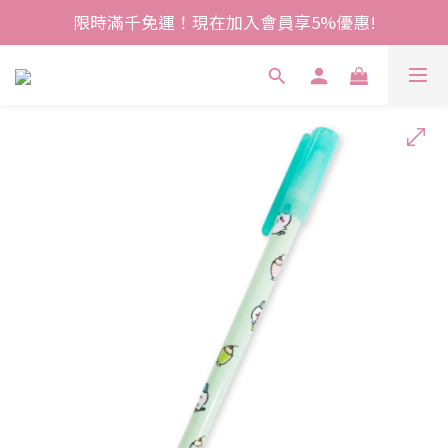
限時滿千免運！現在加入會員享5%優惠!