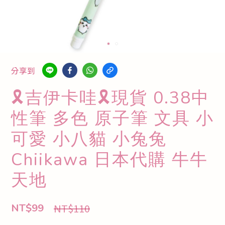
分享到
🎗️吉伊卡哇🎗️現貨 0.38中
性筆 多色 原子筆 文具 小
可愛 小八貓 小兔兔
Chiikawa 日本代購 牛牛
天地
NT$110
NT$99