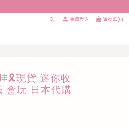
會員登入
購物車(0)
卡哇🎗️現貨 迷你收
紙 盒玩 日本代購