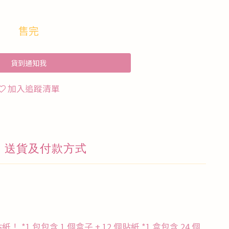
售完
貨到通知我
加入追蹤清單
送貨及付款方式
 包包含 1 個盒子 + 12 個貼紙 *1 盒包含 24 個