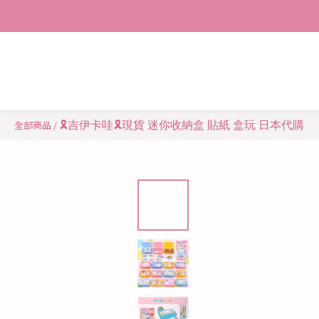
🎗️吉伊卡哇🎗️現貨 迷你收納盒 貼紙 盒玩 日本代購
全部商品
/