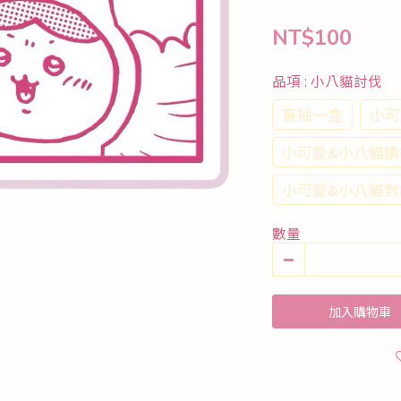
NT$100
品項
: 小八貓討伐
盲抽一盒
小可
小可愛&小八貓讀
小可愛&小八貓對
數量
加入購物車