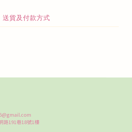
送貨及付款方式
6@gmail.com
191巷18號1樓