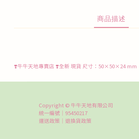
商品描述
❣️牛牛天地專賣店 ❣️全新 現貨 尺寸：50×50×24 mm
Copyright © 牛牛天地有限公司
統一編號｜95450217
運送政策｜
退換貨政策