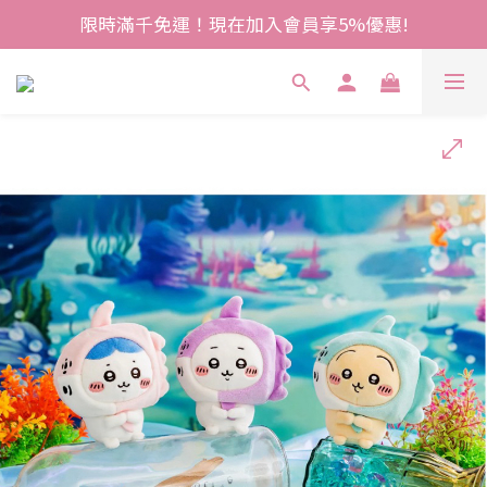
限時滿千免運！現在加入會員享5%優惠!