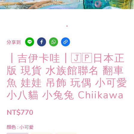
分享到
┃吉伊卡哇┃🇯🇵日本正
版 現貨 水族館聯名 翻車
魚 娃娃 吊飾 玩偶 小可愛
小八貓 小兔兔 Chiikawa
NT$770
顏色
: 小可愛