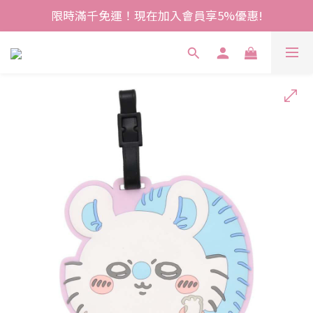
限時滿千免運！現在加入會員享5%優惠!