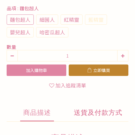
品項
: 麵包超人
麵包超人
細菌人
紅精靈
藍精靈
嬰兒超人
哈密瓜超人
數量
加入購物車
立即購買
加入追蹤清單
商品描述
送貨及付款方式