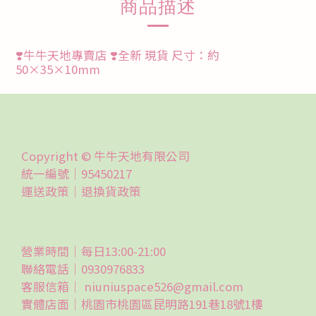
商品描述
❣️牛牛天地專賣店 ❣️全新 現貨 尺寸：約
50×35×10mm
Copyright © 牛牛天地有限公司
統一編號｜95450217
運送政策｜
退換貨政策
營業時間｜每日13:00-21:00
聯絡電話｜0930976833
客服信箱｜ niuniuspace526@gmail.com
實體店面｜桃園市桃園區昆明路191巷18號1樓