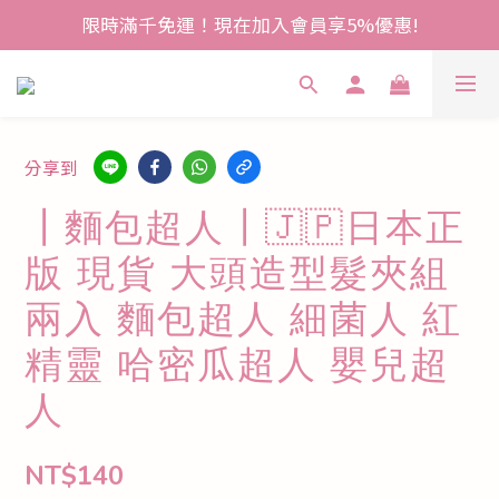
限時滿千免運！現在加入會員享5%優惠!
分享到
┃麵包超人┃🇯🇵日本正
版 現貨 大頭造型髮夾組
兩入 麵包超人 細菌人 紅
精靈 哈密瓜超人 嬰兒超
人
NT$140