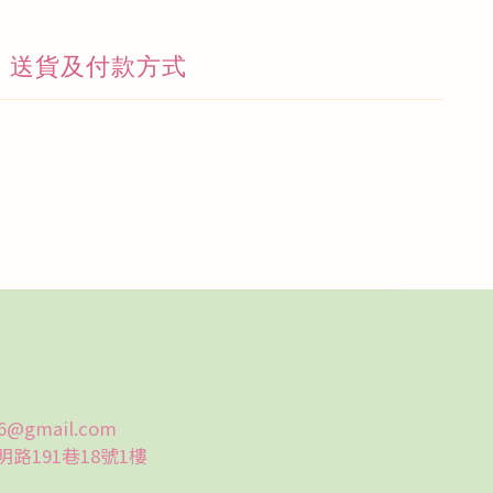
送貨及付款方式
6@gmail.com
191巷18號1樓