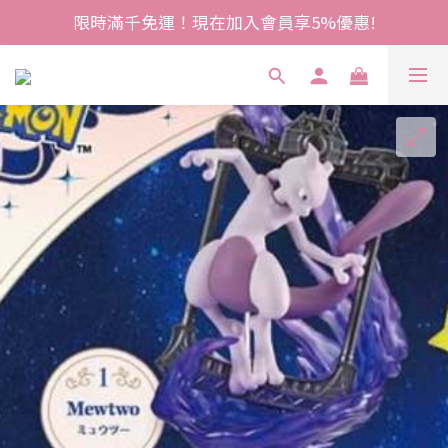
限時滿千免運！現在加入會員享5%優惠!