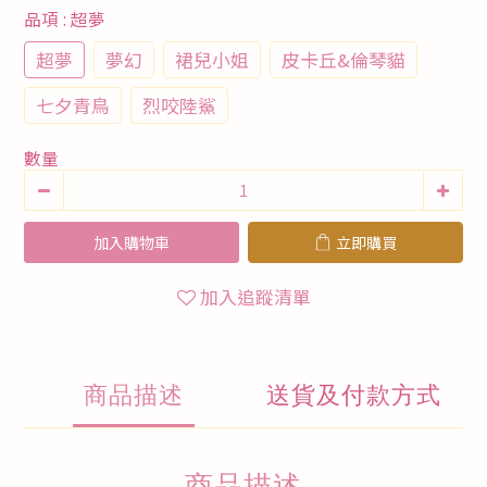
品項
: 超夢
超夢
夢幻
裙兒小姐
皮卡丘&倫琴貓
七夕青鳥
烈咬陸鯊
數量
加入購物車
立即購買
加入追蹤清單
商品描述
送貨及付款方式
商品描述