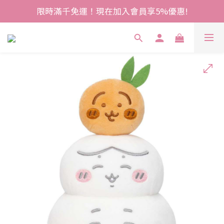
限時滿千免運！現在加入會員享5%優惠!