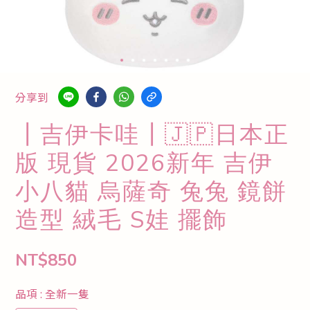
分享到
┃吉伊卡哇┃🇯🇵日本正
版 現貨 2026新年 吉伊
小八貓 烏薩奇 兔兔 鏡餅
造型 絨毛 S娃 擺飾
NT$850
品項
: 全新一隻