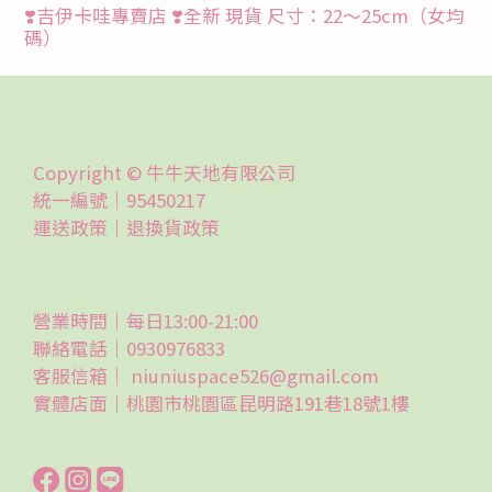
❣️吉伊卡哇專賣店 ❣️全新 現貨 尺寸：22～25cm（女均
碼）
Copyright © 牛牛天地有限公司
統一編號｜95450217
運送政策｜
退換貨政策
營業時間｜每日13:00-21:00
聯絡電話｜0930976833
客服信箱｜ niuniuspace526@gmail.com
實體店面｜桃園市桃園區昆明路191巷18號1樓