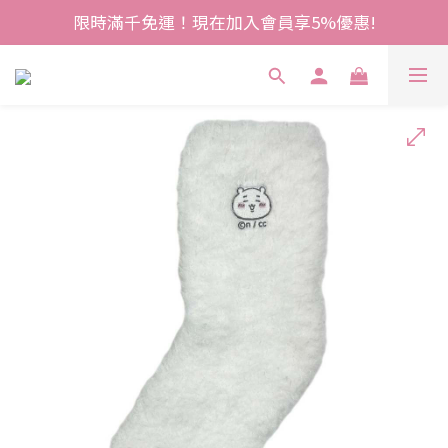
限時滿千免運！現在加入會員享5%優惠!