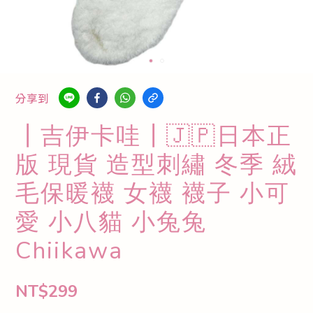
分享到
┃吉伊卡哇┃🇯🇵日本正
版 現貨 造型刺繡 冬季 絨
毛保暖襪 女襪 襪子 小可
愛 小八貓 小兔兔
Chiikawa
NT$299