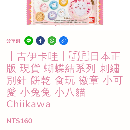
分享到
┃吉伊卡哇┃🇯🇵日本正
版 現貨 蝴蝶結系列 刺繡
別針 餅乾 食玩 徽章 小可
愛 小兔兔 小八貓
Chiikawa
NT$160