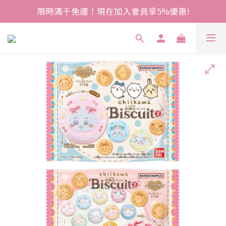
限時滿千免運！現在加入會員享5%優惠!