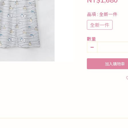
NT$1,680
品項
: 全新一件
全新一件
數量
加入購物車