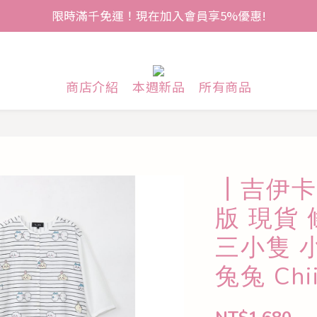
限時滿千免運！現在加入會員享5%優惠!
商店介紹
本週新品
所有商品
┃吉伊卡
版 現貨
三小隻 
兔兔 Ch