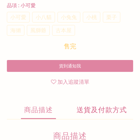
品項
: 小可愛
小可愛
小八貓
小兔兔
小桃
栗子
海獺
風獅爺
古本屋
售完
貨到通知我
加入追蹤清單
商品描述
送貨及付款方式
商品描述