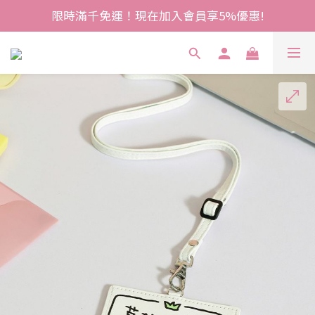
限時滿千免運！現在加入會員享5%優惠!