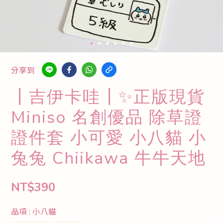
分享到
┃吉伊卡哇┃✨正版現貨
Miniso 名創優品 除草證
證件套 小可愛 小八貓 小
兔兔 Chiikawa 牛牛天地
NT$390
品項
: 小八貓