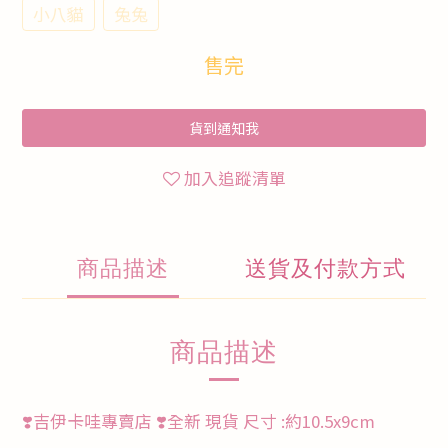
小八貓
兔兔
售完
貨到通知我
加入追蹤清單
商品描述
送貨及付款方式
商品描述
❣️吉伊卡哇專賣店 ❣️全新 現貨 尺寸 :約10.5x9cm